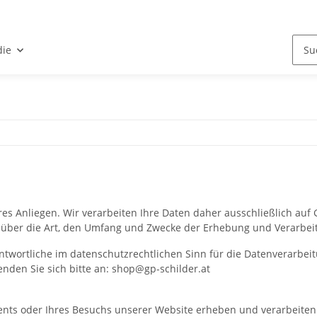
ie
eres Anliegen. Wir verarbeiten Ihre Daten daher ausschließlich a
n über die Art, den Umfang und Zwecke der Erhebung und Verarbei
twortliche im datenschutzrechtlichen Sinn für die Datenverarbeit
den Sie sich bitte an: shop@gp-schilder.at
ents oder Ihres Besuchs unserer Website erheben und verarbeite