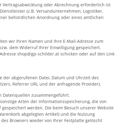
 Vertragsabwicklung oder Abrechnung erforderlich ist
Dienstleister (z.B. Versandunternehmen, Logistiker,
 einer behördlichen Anordnung oder eines amtlichen
beiten wir Ihren Namen und Ihre E-Mail-Adresse zum
w. dem Widerruf Ihrer Einwilligung gespeichert.
l-Adresse shop@gp-schilder.at schicken oder auf den Link
 der abgerufenen Datei, Datum und Uhrzeit des
zers, Referrer URL und der anfragende Provider).
en Datenquellen zusammengeführt.
sonstige Arten der Informationsspeicherung, die von
f gespeichert werden. Die beim Besuch unserer Website
Warenkorb abgelegten Artikel) und die Nutzung
es Browsers wieder von Ihrer Festplatte gelöscht