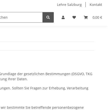
Lehre Salzburg
Kontakt
0,00 €
uf Grundlage der gesetzlichen Bestimmungen (DSGVO, TKG
tung Ihrer Daten.
ungen. Sollten Sie Fragen zur Erhebung, Verarbeitung
n wir bestimmte Sie betreffende personenbezogene