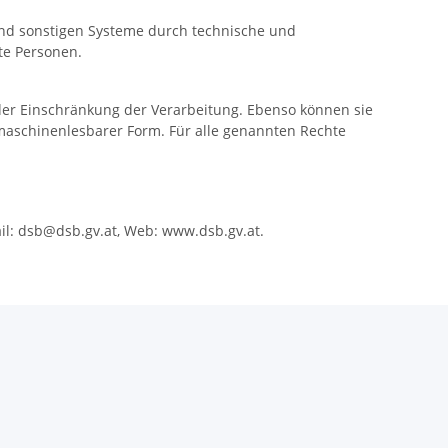
 und sonstigen Systeme durch technische und
te Personen.
der Einschränkung der Verarbeitung. Ebenso können sie
maschinenlesbarer Form. Für alle genannten Rechte
ail: dsb@dsb.gv.at, Web: www.dsb.gv.at.