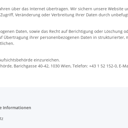
rfahren über das Internet übertragen. Wir sichern unsere Website
Zugriff, Veränderung oder Verbreitung Ihrer Daten durch unbefug
zogenen Daten, sowie das Recht auf Berichtigung oder Löschung o
f Übertragung ihrer personenbezogenen Daten in strukturierter, 
tlichen.
Aufsichtsbehörde einzureichen.
ehörde, Barichgasse 40-42, 1030 Wien, Telefon: +43 1 52 152-0, E-M
e Informationen
tz