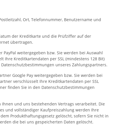
Postleitzahl, Ort, Telefonnummer, Benutzername und
tum der Kreditkarte und die Prüfziffer auf der
ernet übertragen.
r PayPal weitergegeben bzw. Sie werden bei Auswahl
lt Ihre Kreditkartendaten per SSL (mindestens 128 Bit)
en Datenschutzbestimmungen unseres Zahlungspartners.
rtner Google Pay weitergegeben bzw. Sie werden bei
rtner verschlüsselt Ihre Kreditkartendaten per SSL
rtner finden Sie in den Datenschutzbestimmungen
 Ihnen und uns bestehenden Vertrags verarbeitet. Die
ges und vollständiger Kaufpreiszahlung werden Ihre
em Produkthaftungsgesetz gelöscht, sofern Sie nicht in
erden die bei uns gespeicherten Daten gelöscht.