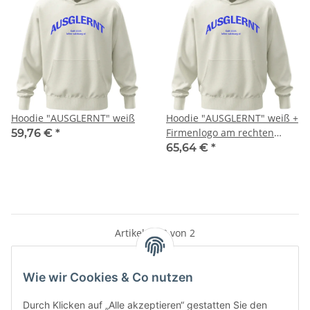
Hoodie "AUSGLERNT" weiß
Hoodie "AUSGLERNT" weiß +
Firmenlogo am rechten
59,76 €
*
Ärmel
65,64 €
*
Artikel 1 - 2 von 2
Wie wir Cookies & Co nutzen
Kategorien
Durch Klicken auf „Alle akzeptieren“ gestatten Sie den